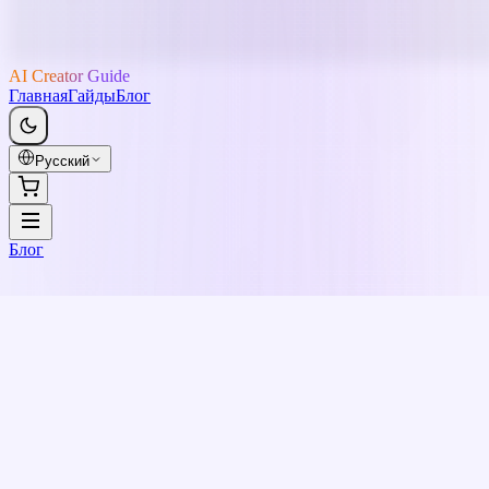
AI Creator Guide
Главная
Гайды
Блог
Русский
Блог