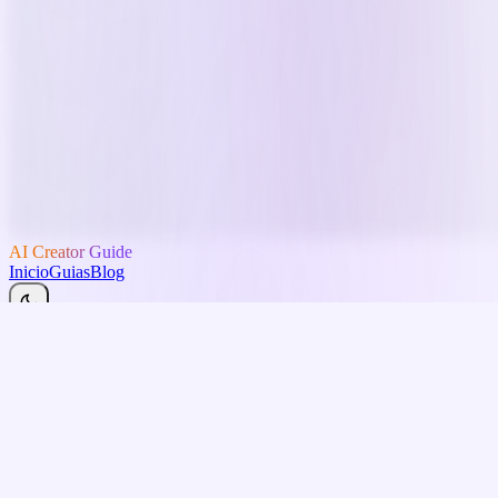
AI Creator Guide
Inicio
Guias
Blog
Portugues
Blog